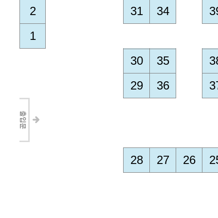
2
31
34
3
1
30
35
3
29
36
3
28
27
26
2